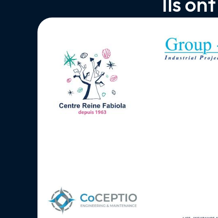
Ils on