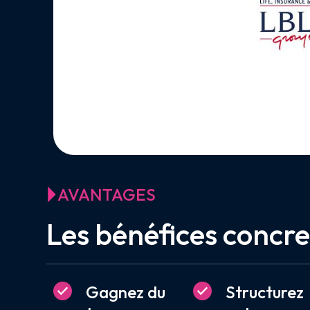
AVANTAGES
Les bénéfices concr
Gagnez du
Structurez