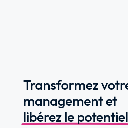
Transformez votr
management et
libérez le potentie