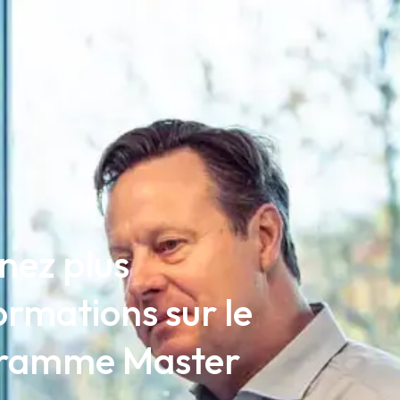
nez plus
ormations sur le
ramme Master