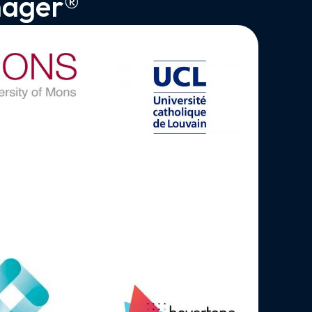
anager®