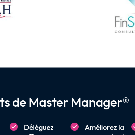
ets de Master Manager®
Déléguez
Améliorez la