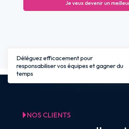
Je veux devenir un meilleu
Déléguez efficacement pour
responsabiliser vos équipes et gagner du
temps
NOS CLIENTS