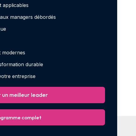
t applicables
 aux managers débordés
que
et modernes
formation durable
votre entreprise
 un meilleur leader
rogramme complet