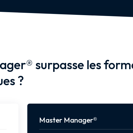
ger® surpasse les form
es ?
Master Manager®