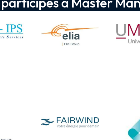
t participés à Master M